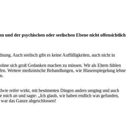
n und der psychischen oder seelischen Ebene nicht offensichtlich
nung. Auch seelisch gibt es keine Auffälligkeiten, auch nicht in
n, ohne sich groß Gedanken machen zu müssen. Wir als Eltern fühlen
olfen. Weitere medizinische Behandlungen, wie Blasenspiegelung lehne
n.
dwie reifer wirkt, mit bestimmten Dingen anders umging und auch
e mich an und sagte: „Ich glaub, wir haben endlich was gefunden,
en war das Ganze abgeschlossen!