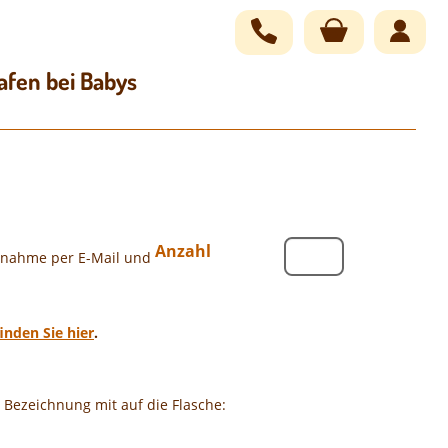
Navigation
übersprin
afen bei Babys
Anzahl
innahme per E-Mail und
finden Sie hier
.
Bezeichnung mit auf die Flasche: