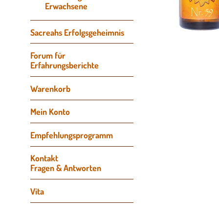
Erwachsene
Sacreahs Erfolgsgeheimnis
Forum für
Erfahrungsberichte
Navigation
Warenkorb
überspringen
Mein Konto
Empfehlungsprogramm
Kontakt
Fragen & Antworten
Vita