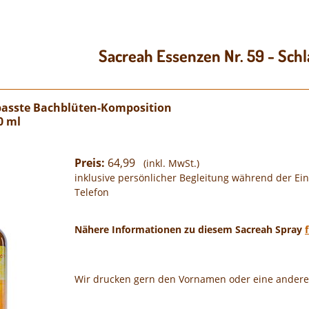
Sacreah Essenzen Nr. 59 - Schl
epasste Bachblüten-Komposition
0 ml
Preis:
64,99
(inkl. MwSt.)
inklusive persönlicher Begleitung während der E
Telefon
Nähere Informationen zu diesem Sacreah Spray
Wir drucken gern den Vornamen oder eine andere 