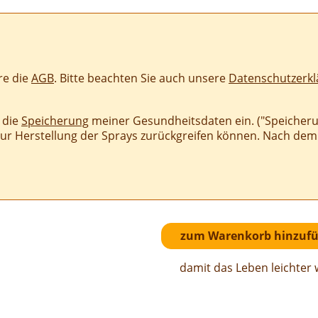
re die
AGB
. Bitte beachten Sie auch unsere
Datenschutzerkl
n die
Speicherung
meiner Gesundheitsdaten ein. ("Speicherun
zur Herstellung der Sprays zurückgreifen können. Nach de
damit das Leben leichter 