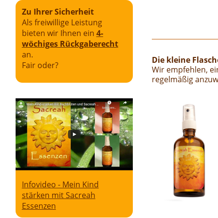
Zu Ihrer Sicherheit
Als freiwillige Leistung
bieten wir Ihnen ein
4-
wöchiges Rückgaberecht
an.
Die kleine Flasc
Fair oder?
Wir empfehlen, ein
regelmäßig anzuwe
Infovideo - Mein Kind
stärken mit Sacreah
Essenzen