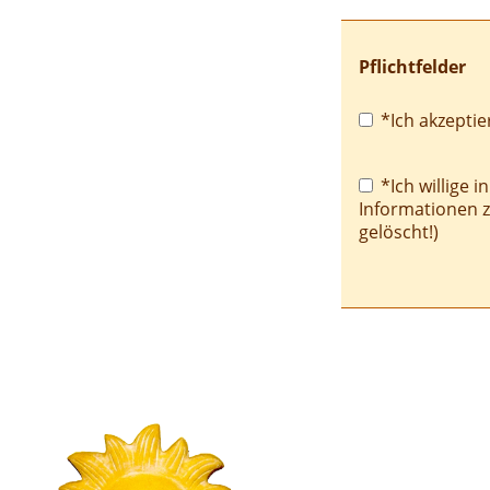
Pflichtfelder
Pflichtfeld
*Ich akzeptie
Pflichtfeld
*Ich willige i
Informationen 
gelöscht!)