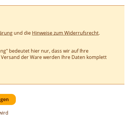
ärung
und die
Hinweise zum Widerrufsrecht
.
g" bedeutet hier nur, dass wir auf Ihre
m Versand der Ware werden Ihre Daten komplett
wird