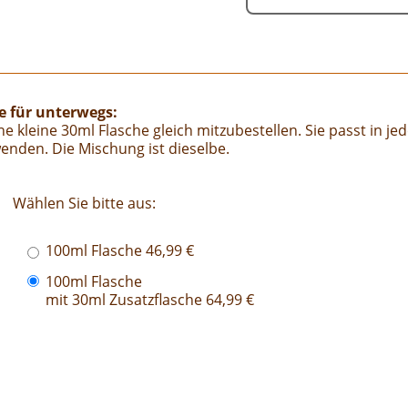
he für unterwegs:
e kleine 30ml Flasche gleich mitzubestellen. Sie passt in j
nden. Die Mischung ist dieselbe.
Wählen Sie bitte aus:
100ml Flasche 46,99 €
100ml Flasche
mit 30ml Zusatzflasche 64,99 €