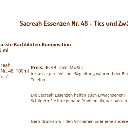
Sacreah Essenzen Nr. 48 - Tics und Z
epasste Bachblüten-Komposition
0 ml
Preis:
46,99
(inkl. MwSt.)
inklusive persönlicher Begleitung während der E
Telefon
Die Sacreah Essenzen helfen auch Erwachsenen!
Schildern Sie Ihre genaue Problematik, wir passe
Gern drucken wir den Vornamen oder eine andere 