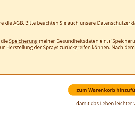
re die
AGB
. Bitte beachten Sie auch unsere
Datenschutzerkl
n die
Speicherung
meiner Gesundheitsdaten ein. ("Speicherun
zur Herstellung der Sprays zurückgreifen können. Nach de
damit das Leben leichter 