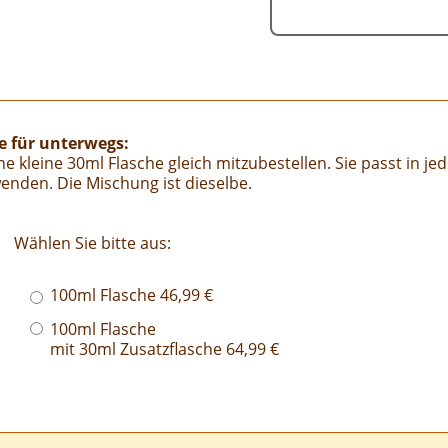
he für unterwegs:
e kleine 30ml Flasche gleich mitzubestellen. Sie passt in j
nden. Die Mischung ist dieselbe.
Wählen Sie bitte aus:
100ml Flasche 46,99 €
100ml Flasche
mit 30ml Zusatzflasche 64,99 €