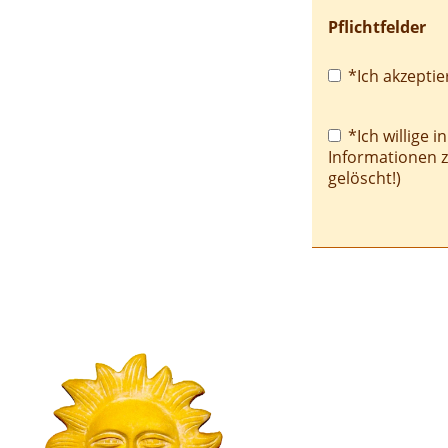
Pflichtfelder
Pflichtfeld
*Ich akzeptie
Pflichtfeld
*Ich willige i
Informationen 
gelöscht!)