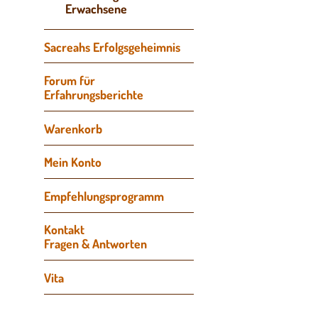
Erwachsene
Sacreahs Erfolgsgeheimnis
Forum für
Erfahrungsberichte
Navigation
Warenkorb
überspringen
Mein Konto
Empfehlungsprogramm
Kontakt
Fragen & Antworten
Vita