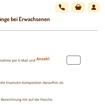
Navigation
übersprin
wänge bei Erwachsenen
Anzahl
innahme per E-Mail und
n die Essenzen-Komposition daraufhin an.
Bezeichnung mit auf die Flasche: