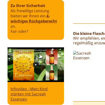
Zu Ihrer Sicherheit
Als freiwillige Leistung
bieten wir Ihnen ein
4-
wöchiges Rückgaberecht
an.
Fair oder?
Die kleine Flasc
Wir empfehlen, ein
regelmäßig anzuwe
Infovideo - Mein Kind
stärken mit Sacreah
Essenzen