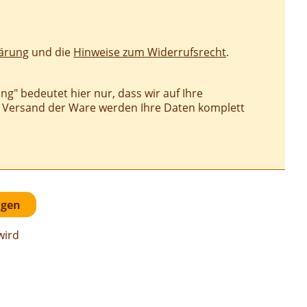
ärung
und die
Hinweise zum Widerrufsrecht
.
g" bedeutet hier nur, dass wir auf Ihre
m Versand der Ware werden Ihre Daten komplett
wird