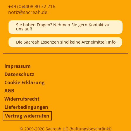
+49 (0)4408 80 32 216
notiz@sacreah.de
Sie haben Fragen? Nehmen Sie gern Kontakt zu
uns auf!
Die Sacreah Essenzen sind keine Arzneimittel!
Info
Impressum
Datenschutz
Cookie Erklärung
AGB
Widerrufsrecht
Lieferbedingungen
Vertrag widerrufen
© 2009-2026 Sacreah UG (haftungsbeschränkt)