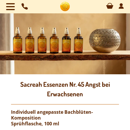
Naviga
übersp
Sacreah Essenzen Nr. 45 Angst bei
Erwachsenen
Individuell angepasste Bachblüten-
Komposition
Sprühflasche, 100 ml