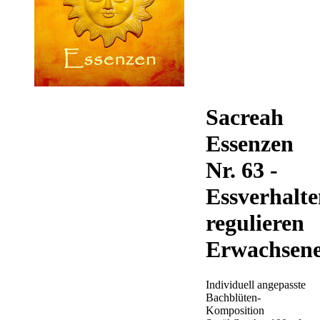
Sacreah
Essenzen
Nr. 63 -
Essverhalt
regulieren
Erwachsen
Individuell angepasste
Bachblüten-
Komposition