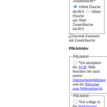
Zusatzflasche
*
100ml Flasche
46,99 €
100ml
Flasche
mit 30ml
Zusatzflasche
64,99 €
Pflichtfelder
Pflichtfeld
*Ich akzeptiere
die
AGB
. Bitte
beachten Sie auch
unsere
Datenschutzerklärung
und die
Hinweise
zum Widerrufsrecht
.
Pflichtfeld
*Ich willige in
die
Speicherung