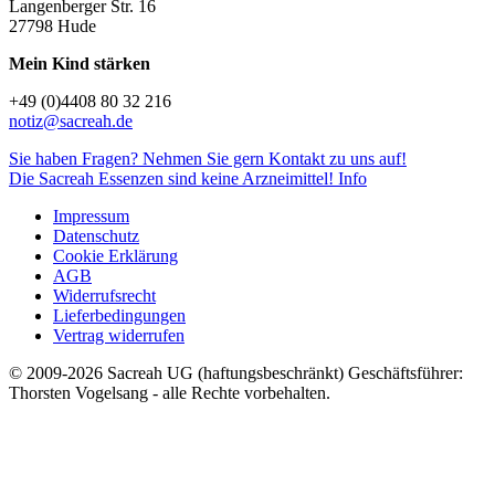
Langenberger Str. 16
27798 Hude
Mein Kind stärken
+49 (0)4408 80 32 216
notiz@sacreah.de
Sie haben Fragen? Nehmen Sie gern Kontakt zu uns auf!
Die Sacreah Essenzen sind keine Arzneimittel!
Info
Impressum
Datenschutz
Cookie Erklärung
AGB
Widerrufsrecht
Lieferbedingungen
Vertrag widerrufen
© 2009-2026 Sacreah UG (haftungsbeschränkt) Geschäftsführer:
Thorsten Vogelsang - alle Rechte vorbehalten.