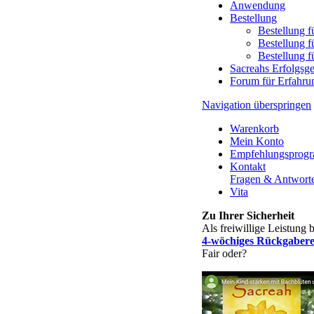
Anwendung
Bestellung
Bestellung f
Bestellung f
Bestellung 
Sacreahs Erfolgsg
Forum für Erfahru
Navigation überspringen
Warenkorb
Mein Konto
Empfehlungsprog
Kontakt
Fragen & Antwort
Vita
Zu Ihrer Sicherheit
Als freiwillige Leistung 
4-wöchiges Rückgabere
Fair oder?