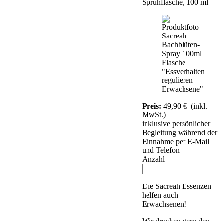
Sprühflasche, 100 ml
Preis:
49,90
€
(inkl.
MwSt.)
inklusive persönlicher
Begleitung während der
Einnahme per E-Mail
und Telefon
Anzahl
Die Sacreah Essenzen
helfen auch
Erwachsenen!
Wir drucken gern den