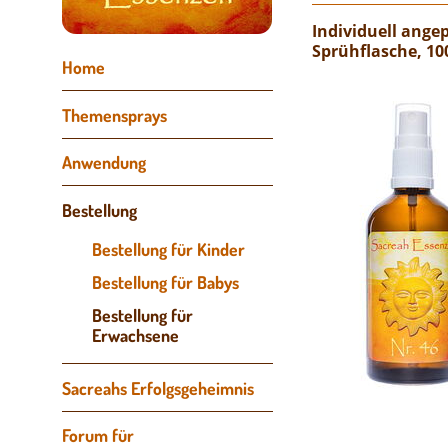
Individuell ang
Sprühflasche, 10
Navigation
Home
überspringen
Themensprays
Anwendung
Bestellung
Bestellung für Kinder
Bestellung für Babys
Bestellung für
Erwachsene
Sacreahs Erfolgsgeheimnis
Forum für