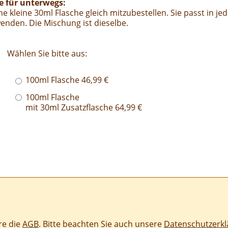
he für unterwegs:
e kleine 30ml Flasche gleich mitzubestellen. Sie passt in j
nden. Die Mischung ist dieselbe.
Wählen Sie bitte aus:
100ml Flasche 46,99 €
100ml Flasche
mit 30ml Zusatzflasche 64,99 €
re die
AGB
. Bitte beachten Sie auch unsere
Datenschutzerkl