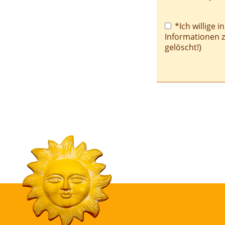
Pflichtfeld
*Ich willige i
Informationen 
gelöscht!)