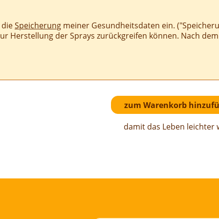
n die
Speicherung
meiner Gesundheitsdaten ein. ("Speicherun
zur Herstellung der Sprays zurückgreifen können. Nach de
damit das Leben leichter 