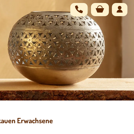
Navigation
übersprin
lkauen Erwachsene