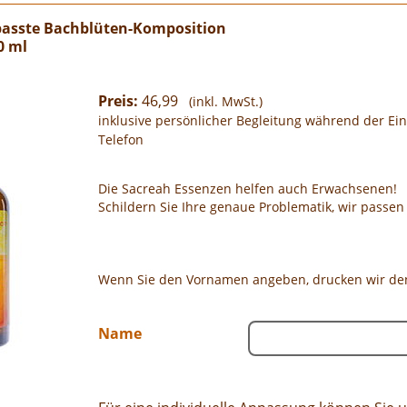
epasste Bachblüten-Komposition
0 ml
Preis:
46,99
(inkl. MwSt.)
inklusive persönlicher Begleitung während der E
Telefon
Die Sacreah Essenzen helfen auch Erwachsenen!
Schildern Sie Ihre genaue Problematik, wir passe
Wenn Sie den Vornamen angeben, drucken wir den 
Name