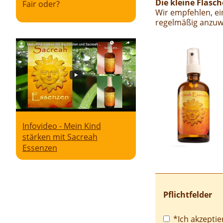
Die kleine Flasc
Fair oder?
Wir empfehlen, ein
regelmäßig anzuwe
Infovideo - Mein Kind
stärken mit Sacreah
Essenzen
Pflichtfelder
Pflichtfeld
*Ich akzeptie