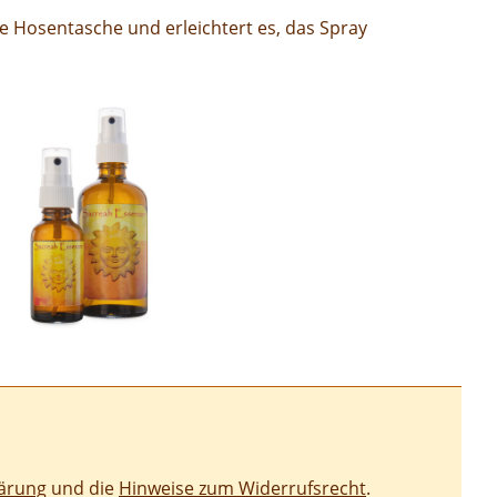
ede Hosentasche und erleichtert es, das Spray
ärung
und die
Hinweise zum Widerrufsrecht
.