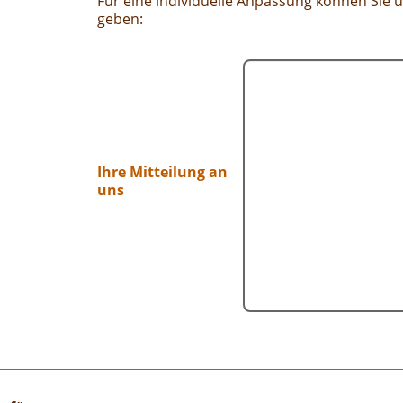
Für eine individuelle Anpassung können Sie u
geben:
Ihre Mitteilung an
uns