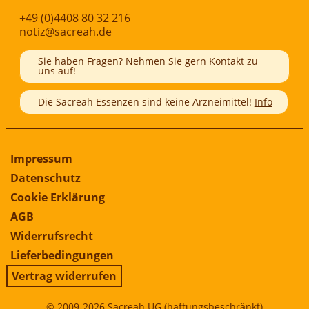
+49 (0)4408 80 32 216
notiz@sacreah.de
Sie haben Fragen? Nehmen Sie gern Kontakt zu
uns auf!
Die Sacreah Essenzen sind keine Arzneimittel!
Info
Impressum
Datenschutz
Cookie Erklärung
AGB
Widerrufsrecht
Lieferbedingungen
Vertrag widerrufen
© 2009-2026 Sacreah UG (haftungsbeschränkt)