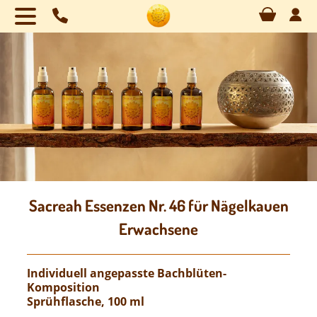
Naviga
übersp
Sacreah Essenzen Nr. 46 für Nägelkauen
Erwachsene
Individuell angepasste Bachblüten-
Komposition
Sprühflasche, 100 ml