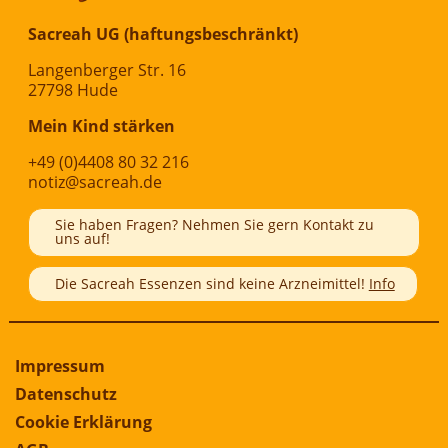
Sacreah UG (haftungsbeschränkt)
Langenberger Str. 16
27798 Hude
Mein Kind stärken
+49 (0)4408 80 32 216
notiz@sacreah.de
Sie haben Fragen? Nehmen Sie gern Kontakt zu
uns auf!
Die Sacreah Essenzen sind keine Arzneimittel!
Info
Impressum
Datenschutz
Cookie Erklärung