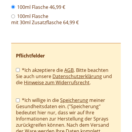
100ml Flasche 46,99 €
100ml Flasche
mit 30ml Zusatzflasche 64,99 €
Pflichtfelder
Pflichtfeld
*Ich akzeptiere die
AGB
. Bitte beachten
Sie auch unsere
Datenschutzerklärung
und
die
Hinweise zum Widerrufsrecht
.
Pflichtfeld
*Ich willige in die
Speicherung
meiner
Gesundheitsdaten ein. ("Speicherung"
bedeutet hier nur, dass wir auf Ihre
Informationen zur Herstellung der Sprays
zurückgreifen können. Nach dem Versand
der Ware werden Ihre Daten komplett