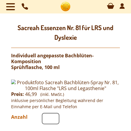
Naviga
übersp
Sacreah Essenzen Nr. 81 für LRS und
Dyslexie
Individuell angepasste Bachblüten-
Komposition
Sprühflasche, 100 ml
Preis:
46,99
(inkl. MwSt.)
inklusive persönlicher Begleitung während der
Einnahme per E-Mail und Telefon
Anzahl