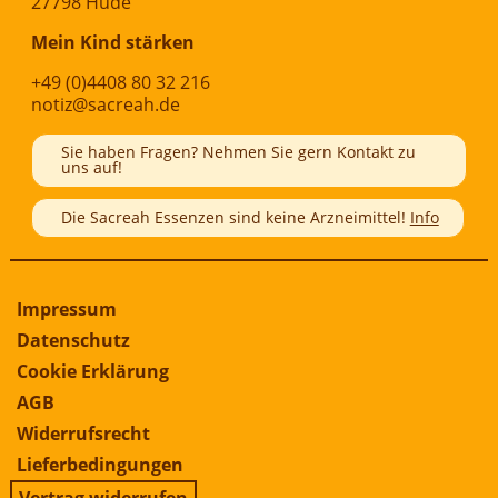
27798 Hude
Mein Kind stärken
+49 (0)4408 80 32 216
notiz@sacreah.de
Sie haben Fragen? Nehmen Sie gern Kontakt zu
uns auf!
Die Sacreah Essenzen sind keine Arzneimittel!
Info
Impressum
Datenschutz
Cookie Erklärung
AGB
Widerrufsrecht
Lieferbedingungen
Vertrag widerrufen