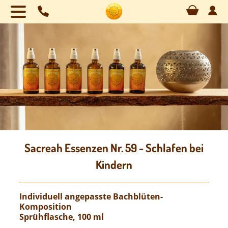
Naviga
übersp
Sacreah Essenzen Nr. 59 - Schlafen bei
Kindern
Individuell angepasste Bachblüten-
Komposition
Sprühflasche, 100 ml