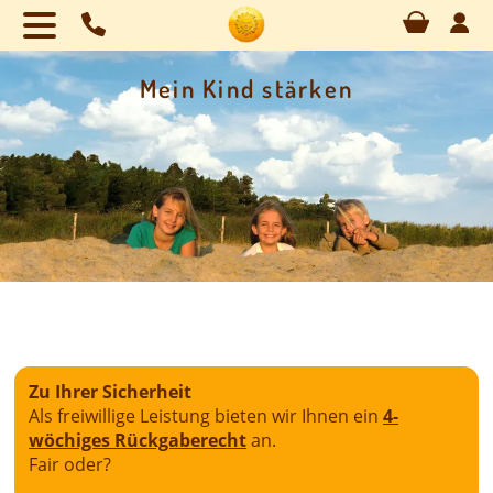
Naviga
übersp
Mein Kind stärken
Zu Ihrer Sicherheit
Als freiwillige Leistung bieten wir Ihnen ein
4-
wöchiges Rückgaberecht
an.
Fair oder?