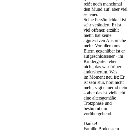
reißt noch manchmal
den Mund auf, aber viel
seltener.
Seine Persönlichkeit ist
sehr verändert: Er ist
viel offener, erzählt
mehr, hat keine
aggressiven Ausbrüche
mehr. Vor allem uns
Eltern gegenüber ist er
aufgeschlossener - im
Kindergarten eher
nicht, das war früher
andersherum. Was
im Moment neu ist: Er
ist sehr stur, hört nicht
mehr, sagt dauernd nein
– aber das ist vielleicht
eine altersgemäße
Trotzphase und
bestimmt nur
vorübergehend.
Danke!
Familie Bodenstein