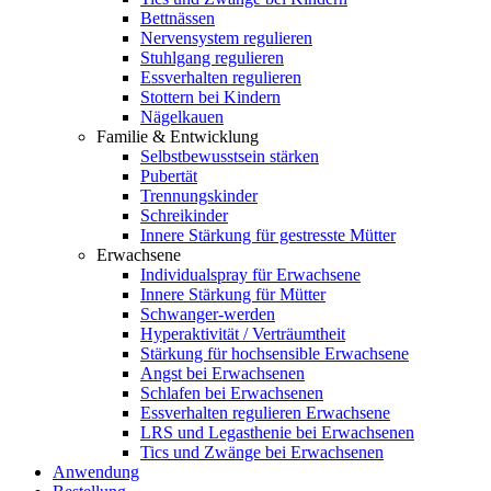
Bettnässen
Nervensystem regulieren
Stuhlgang regulieren
Essverhalten regulieren
Stottern bei Kindern
Nägelkauen
Familie & Entwicklung
Selbstbewusstsein stärken
Pubertät
Trennungskinder
Schreikinder
Innere Stärkung für gestresste Mütter
Erwachsene
Individualspray für Erwachsene
Innere Stärkung für Mütter
Schwanger-werden
Hyperaktivität / Verträumtheit
Stärkung für hochsensible Erwachsene
Angst bei Erwachsenen
Schlafen bei Erwachsenen
Essverhalten regulieren Erwachsene
LRS und Legasthenie bei Erwachsenen
Tics und Zwänge bei Erwachsenen
Anwendung