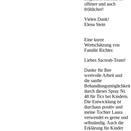
offener und auch
fröhlicher!
Vielen Dank!
Elena Stein
Eine kurze
Wertschätzung von
Familie Richter.
Liebes Sacreah-Team!
Danke für Ihre
wertvolle Arbeit und
die sanfte
Behandlungsmöglichkeit
durch dieses Spray Nr.
48 für Tics bei Kindern.
Die Entwicklung ist
durchaus positiv und
meine Tochter Laura
verwendet es gerne und
selbständig. Auch die
Erklärung für Kinder