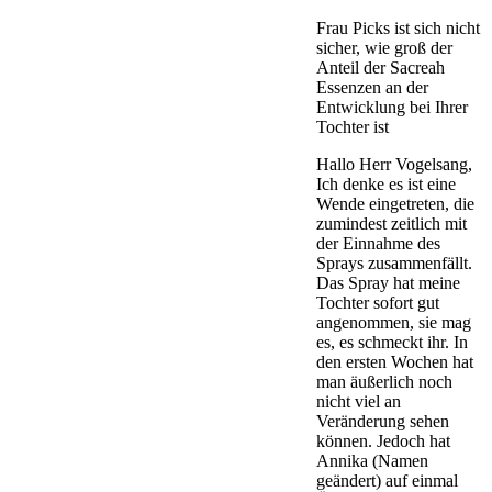
Frau Picks ist sich nicht
sicher, wie groß der
Anteil der Sacreah
Essenzen an der
Entwicklung bei Ihrer
Tochter ist
Hallo Herr Vogelsang,
Ich denke es ist eine
Wende eingetreten, die
zumindest zeitlich mit
der Einnahme des
Sprays zusammenfällt.
Das Spray hat meine
Tochter sofort gut
angenommen, sie mag
es, es schmeckt ihr. In
den ersten Wochen hat
man äußerlich noch
nicht viel an
Veränderung sehen
können. Jedoch hat
Annika (Namen
geändert) auf einmal