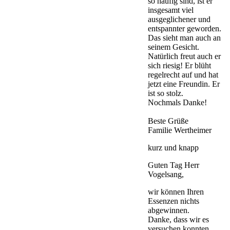
so häufig sind, ist er
insgesamt viel
ausgeglichener und
entspannter geworden.
Das sieht man auch an
seinem Gesicht.
Natürlich freut auch er
sich riesig! Er blüht
regelrecht auf und hat
jetzt eine Freundin. Er
ist so stolz.
Nochmals Danke!
Beste Grüße
Familie Wertheimer
kurz und knapp
Guten Tag Herr
Vogelsang,
wir können Ihren
Essenzen nichts
abgewinnen.
Danke, dass wir es
versuchen konnten.