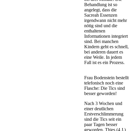
Behandlung ist so
angelegt, dass die
Sacreah Essenzen
irgendwann nicht mehr
nötig sind und die
enthaltenen
Informationen integriert
sind. Bei manchen
Kindern geht es schnell,
bei anderen dauert es
eine Weile. In jedem
Fall ist es ein Prozess.
Frau Bodenstein bestellt
telefonisch noch eine
Flasche: Die Tics sind
besser geworden!
Nach 3 Wochen und
einer deutlichen
Erstverschlimmerung
sind die Tics seit ein
paar Tagen besser
geworden. Thies (4 J.)