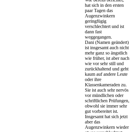
hat sich in den ersten
paar Tagen das
Augenzwinkern
geringfügig
verschlechtert und ist
dann fast
weggegangen.
Dani (Namen geändert)
ist insgesamt auch nicht
mehr ganz so ängstlich
wie früher, ist aber nach
wie vor sehr still und
zurückhaltend und geht
kaum auf andere Leute
oder ihre
Klassenkameraden zu.
Sie ist auch sehr nervös
vor mündlichen oder
schriftlichen Prüfungen,
obwohl sie immer sehr
gut vorbereitet ist.
Insgesamt hat sich jetzt
aber das
Augenzwinkern wieder