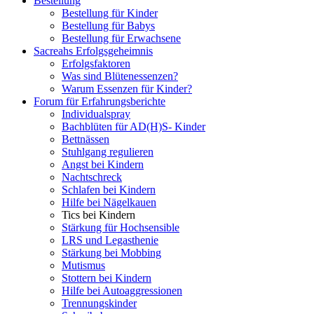
Bestellung
Bestellung für Kinder
Bestellung für Babys
Bestellung für Erwachsene
Sacreahs Erfolgsgeheimnis
Erfolgsfaktoren
Was sind Blütenessenzen?
Warum Essenzen für Kinder?
Forum für Erfahrungsberichte
Individualspray
Bachblüten für AD(H)S- Kinder
Bettnässen
Stuhlgang regulieren
Angst bei Kindern
Nachtschreck
Schlafen bei Kindern
Hilfe bei Nägelkauen
Tics bei Kindern
Stärkung für Hochsensible
LRS und Legasthenie
Stärkung bei Mobbing
Mutismus
Stottern bei Kindern
Hilfe bei Autoaggressionen
Trennungskinder