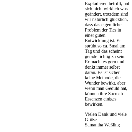
Explodieren betrifft, hat
sich nicht wirklich was
geändert, trotzdem sind
wir natürlich glücklich,
dass das eigentliche
Problem der Tics in
einer guten
Entwicklung ist. Er
sprüht so ca. 5mal am
Tag und das scheint
gerade richtig zu sein.
Er macht es gern und
denkt immer selbst
daran. Es ist sicher
keine Methode, die
Wunder bewirkt, aber
wenn man Geduld hat,
können ihre Sacreah
Essenzen einiges
bewirken.
Vielen Dank und viele
Grüße
Samantha Weßling