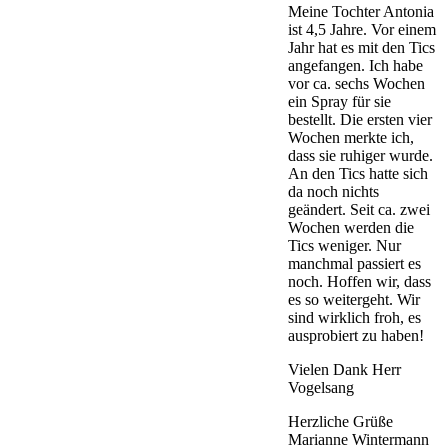
Meine Tochter Antonia
ist 4,5 Jahre. Vor einem
Jahr hat es mit den Tics
angefangen. Ich habe
vor ca. sechs Wochen
ein Spray für sie
bestellt. Die ersten vier
Wochen merkte ich,
dass sie ruhiger wurde.
An den Tics hatte sich
da noch nichts
geändert. Seit ca. zwei
Wochen werden die
Tics weniger. Nur
manchmal passiert es
noch. Hoffen wir, dass
es so weitergeht. Wir
sind wirklich froh, es
ausprobiert zu haben!
Vielen Dank Herr
Vogelsang
Herzliche Grüße
Marianne Wintermann