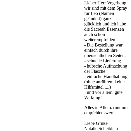
Lieber Herr Vogelsang
wir sind mit dem Spray
für Leo (Namen
geändert) ganz
glücklich und ich habe
die Sacreah Essenzen
auch schon
weiterempfohlen!
- Die Bestellung war
einfach durch ihre
übersichtlichen Seiten.
- schnelle Lieferung
- hübsche Aufmachung
der Flasche
- einfache Handhabung
(ohne anrühren, keine
Hilfsmittel ....)
- und vor allem: gute
Wirkung!
Alles in Allem: rundum
empfehlenswert
Liebe Grüße
Natalie Scheiblich