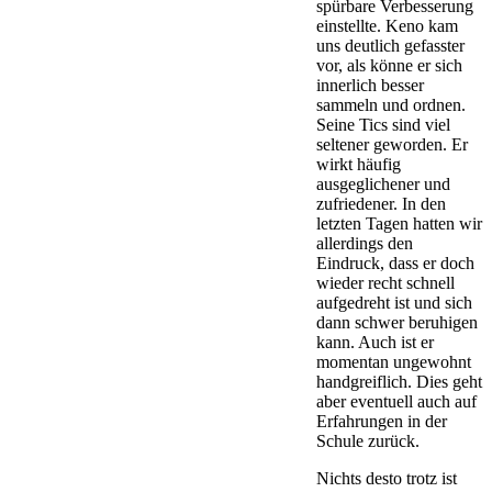
spürbare Verbesserung
einstellte. Keno kam
uns deutlich gefasster
vor, als könne er sich
innerlich besser
sammeln und ordnen.
Seine Tics sind viel
seltener geworden. Er
wirkt häufig
ausgeglichener und
zufriedener. In den
letzten Tagen hatten wir
allerdings den
Eindruck, dass er doch
wieder recht schnell
aufgedreht ist und sich
dann schwer beruhigen
kann. Auch ist er
momentan ungewohnt
handgreiflich. Dies geht
aber eventuell auch auf
Erfahrungen in der
Schule zurück.
Nichts desto trotz ist