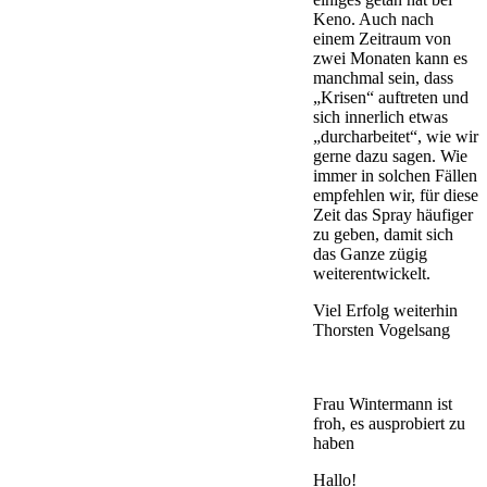
Keno. Auch nach
einem Zeitraum von
zwei Monaten kann es
manchmal sein, dass
„Krisen“ auftreten und
sich innerlich etwas
„durcharbeitet“, wie wir
gerne dazu sagen. Wie
immer in solchen Fällen
empfehlen wir, für diese
Zeit das Spray häufiger
zu geben, damit sich
das Ganze zügig
weiterentwickelt.
Viel Erfolg weiterhin
Thorsten Vogelsang
Frau Wintermann ist
froh, es ausprobiert zu
haben
Hallo!