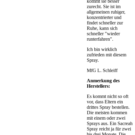
kommt sie besser
zurecht. Sie ist im
allgemeinen ruhiger,
konzentrierter und
findet schneller zur
Ruhe, kann sich
schneller "wieder
runterfahren".
Ich bin wirklich
zufrieden mit diesem
Spray.
MfG L. Schleiff
Anmerkung des
Herstellers:
Es kommt nicht so oft
vor, dass Eltern ein
drittes Spray bestellen.
Die meisten kommen
mit einem oder zwei
Sprays aus. Ein Sacreah
Spray reicht ja für zwei
bis drei Monate. Die