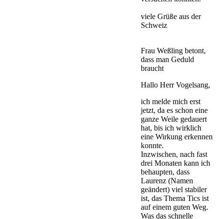
viele Grüße aus der
Schweiz
Frau Weßling betont,
dass man Geduld
braucht
Hallo Herr Vogelsang,
ich melde mich erst
jetzt, da es schon eine
ganze Weile gedauert
hat, bis ich wirklich
eine Wirkung erkennen
konnte.
Inzwischen, nach fast
drei Monaten kann ich
behaupten, dass
Laurenz (Namen
geändert) viel stabiler
ist, das Thema Tics ist
auf einem guten Weg.
Was das schnelle