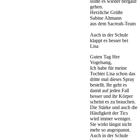
sollte es wieder bergauf
gehen.
Herzliche Grüße
Sabine Altmann
aus dem Sacreah-Team
Auch in der Schule
klappt es besser bei
Lisa
Guten Tag Her
Vogelsang,
Ich habe für meine
Tochter Lisa schon das
dritte mal dieses Spray
bestellt. Ihr geht es
damit auf jeden Fall
besser und ihr Körper
scheint es zu brauchen.
Die Stärke und auch die
Häufigkeit der Tics
wird immer weniger.
Sie wirkt längst nicht
mehr so angespannt.
Auch in der Schule