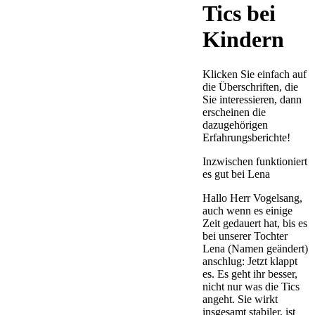
Tics bei
Kindern
Klicken Sie einfach auf
die Überschriften, die
Sie interessieren, dann
erscheinen die
dazugehörigen
Erfahrungsberichte!
Inzwischen funktioniert
es gut bei Lena
Hallo Herr Vogelsang,
auch wenn es einige
Zeit gedauert hat, bis es
bei unserer Tochter
Lena (Namen geändert)
anschlug: Jetzt klappt
es. Es geht ihr besser,
nicht nur was die Tics
angeht. Sie wirkt
insgesamt stabiler, ist