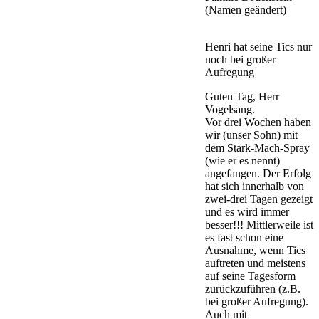
(Namen geändert)
Henri hat seine Tics nur
noch bei großer
Aufregung
Guten Tag, Herr
Vogelsang.
Vor drei Wochen haben
wir (unser Sohn) mit
dem Stark-Mach-Spray
(wie er es nennt)
angefangen. Der Erfolg
hat sich innerhalb von
zwei-drei Tagen gezeigt
und es wird immer
besser!!! Mittlerweile ist
es fast schon eine
Ausnahme, wenn Tics
auftreten und meistens
auf seine Tagesform
zurückzuführen (z.B.
bei großer Aufregung).
Auch mit