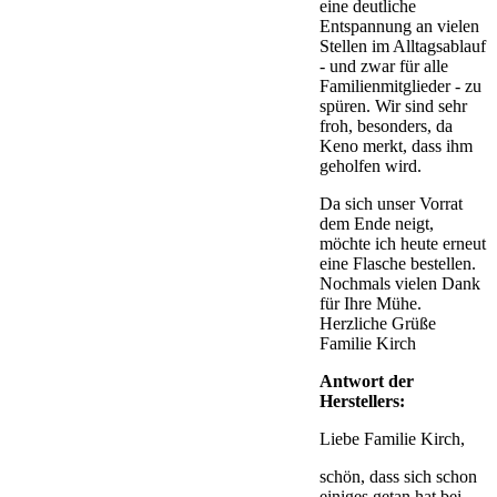
eine deutliche
Entspannung an vielen
Stellen im Alltagsablauf
- und zwar für alle
Familienmitglieder - zu
spüren. Wir sind sehr
froh, besonders, da
Keno merkt, dass ihm
geholfen wird.
Da sich unser Vorrat
dem Ende neigt,
möchte ich heute erneut
eine Flasche bestellen.
Nochmals vielen Dank
für Ihre Mühe.
Herzliche Grüße
Familie Kirch
Antwort der
Herstellers:
Liebe Familie Kirch,
schön, dass sich schon
einiges getan hat bei