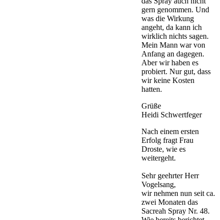
das Spray auch nicht
gern genommen. Und
was die Wirkung
angeht, da kann ich
wirklich nichts sagen.
Mein Mann war von
Anfang an dagegen.
Aber wir haben es
probiert. Nur gut, dass
wir keine Kosten
hatten.
Grüße
Heidi Schwertfeger
Nach einem ersten
Erfolg fragt Frau
Droste, wie es
weitergeht.
Sehr geehrter Herr
Vogelsang,
wir nehmen nun seit ca.
zwei Monaten das
Sacreah Spray Nr. 48.
Wie bereits berichtet,