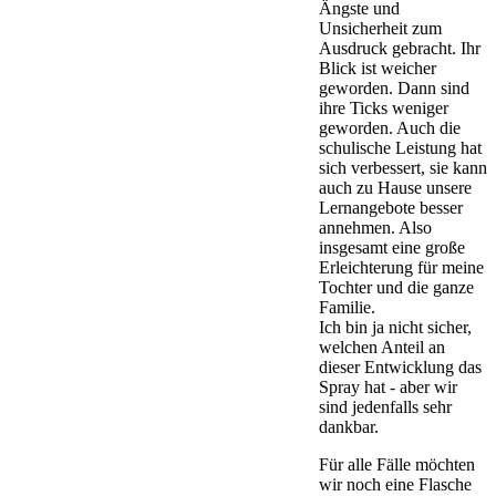
Ängste und
Unsicherheit zum
Ausdruck gebracht. Ihr
Blick ist weicher
geworden. Dann sind
ihre Ticks weniger
geworden. Auch die
schulische Leistung hat
sich verbessert, sie kann
auch zu Hause unsere
Lernangebote besser
annehmen. Also
insgesamt eine große
Erleichterung für meine
Tochter und die ganze
Familie.
Ich bin ja nicht sicher,
welchen Anteil an
dieser Entwicklung das
Spray hat - aber wir
sind jedenfalls sehr
dankbar.
Für alle Fälle möchten
wir noch eine Flasche