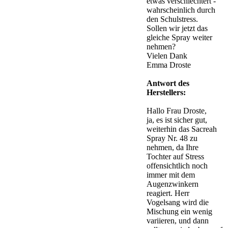
etwas verschlechtert -
wahrscheinlich durch
den Schulstress.
Sollen wir jetzt das
gleiche Spray weiter
nehmen?
Vielen Dank
Emma Droste
Antwort des
Herstellers:
Hallo Frau Droste,
ja, es ist sicher gut,
weiterhin das Sacreah
Spray Nr. 48 zu
nehmen, da Ihre
Tochter auf Stress
offensichtlich noch
immer mit dem
Augenzwinkern
reagiert. Herr
Vogelsang wird die
Mischung ein wenig
variieren, und dann