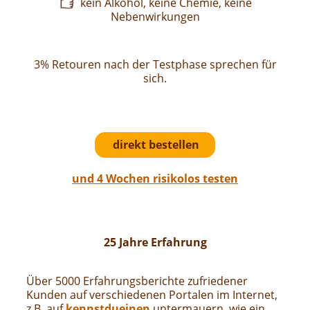
kein Alkohol, keine Chemie, keine
Nebenwirkungen
3% Retouren nach der Testphase sprechen für
sich.
direkt bestellen
und 4 Wochen risikolos testen
25 Jahre Erfahrung
Über 5000 Erfahrungsberichte zufriedener
Kunden auf verschiedenen Portalen im Internet,
z.B. auf
kennstdueinen
untermauern, wie ein