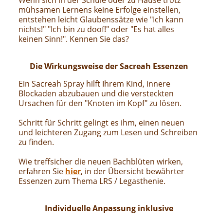
Wenn sich in der Schule oder zu Hause trotz
mühsamen Lernens keine Erfolge einstellen,
entstehen leicht Glaubenssätze wie "Ich kann
nichts!" "Ich bin zu doof!" oder "Es hat alles
keinen Sinn!". Kennen Sie das?
Die Wirkungsweise der Sacreah Essenzen
Ein Sacreah Spray hilft Ihrem Kind, innere
Blockaden abzubauen und die versteckten
Ursachen für den "Knoten im Kopf" zu lösen.
Schritt für Schritt gelingt es ihm, einen neuen
und leichteren Zugang zum Lesen und Schreiben
zu finden.
Wie treffsicher die neuen Bachblüten wirken,
erfahren Sie
hier
, in der Übersicht bewährter
Essenzen zum Thema LRS / Legasthenie.
Individuelle Anpassung inklusive