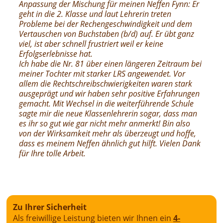
Anpassung der Mischung für meinen Neffen Fynn: Er
geht in die 2. Klasse und laut Lehrerin treten
Probleme bei der Rechengeschwindigkeit und dem
Vertauschen von Buchstaben (b/d) auf. Er übt ganz
viel, ist aber schnell frustriert weil er keine
Erfolgserlebnisse hat.
Ich habe die Nr. 81 über einen längeren Zeitraum bei
meiner Tochter mit starker LRS angewendet. Vor
allem die Rechtschreibschwierigkeiten waren stark
ausgeprägt und wir haben sehr positive Erfahrungen
gemacht. Mit Wechsel in die weiterführende Schule
sagte mir die neue Klassenlehrerin sogar, dass man
es ihr so gut wie gar nicht mehr anmerkt! Bin also
von der Wirksamkeit mehr als überzeugt und hoffe,
dass es meinem Neffen ähnlich gut hilft. Vielen Dank
für Ihre tolle Arbeit.
Zu Ihrer Sicherheit
Als freiwillige Leistung bieten wir Ihnen ein
4-