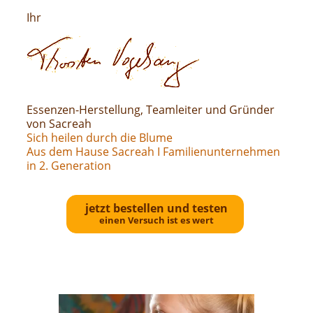
Ihr
Essenzen-Herstellung, Teamleiter und Gründer
von Sacreah
Sich heilen durch die Blume
Aus dem Hause Sacreah I Familienunternehmen
in 2. Generation
jetzt bestellen und testen
einen Versuch ist es wert