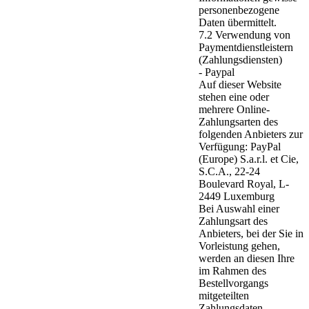
personenbezogene
Daten übermittelt.
7.2 Verwendung von
Paymentdienstleistern
(Zahlungsdiensten)
- Paypal
Auf dieser Website
stehen eine oder
mehrere Online-
Zahlungsarten des
folgenden Anbieters zur
Verfügung: PayPal
(Europe) S.a.r.l. et Cie,
S.C.A., 22-24
Boulevard Royal, L-
2449 Luxemburg
Bei Auswahl einer
Zahlungsart des
Anbieters, bei der Sie in
Vorleistung gehen,
werden an diesen Ihre
im Rahmen des
Bestellvorgangs
mitgeteilten
Zahlungsdaten