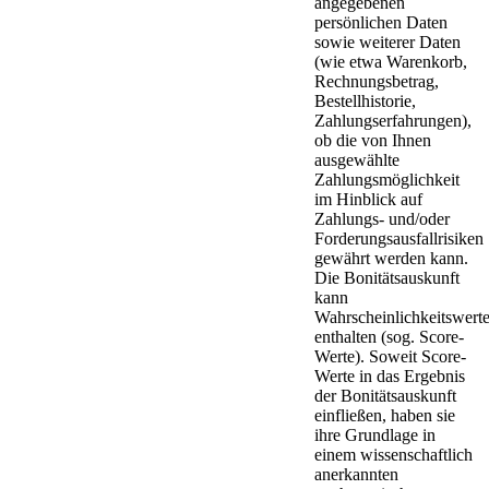
angegebenen
persönlichen Daten
sowie weiterer Daten
(wie etwa Warenkorb,
Rechnungsbetrag,
Bestellhistorie,
Zahlungserfahrungen),
ob die von Ihnen
ausgewählte
Zahlungsmöglichkeit
im Hinblick auf
Zahlungs- und/oder
Forderungsausfallrisiken
gewährt werden kann.
Die Bonitätsauskunft
kann
Wahrscheinlichkeitswert
enthalten (sog. Score-
Werte). Soweit Score-
Werte in das Ergebnis
der Bonitätsauskunft
einfließen, haben sie
ihre Grundlage in
einem wissenschaftlich
anerkannten