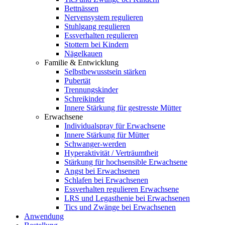
Bettnässen
Nervensystem regulieren
Stuhlgang regulieren
Essverhalten regulieren
Stottern bei Kindern
Nägelkauen
Familie & Entwicklung
Selbstbewusstsein stärken
Pubertät
Trennungskinder
Schreikinder
Innere Stärkung für gestresste Mütter
Erwachsene
Individualspray für Erwachsene
Innere Stärkung für Mütter
Schwanger-werden
Hyperaktivität / Verträumtheit
Stärkung für hochsensible Erwachsene
Angst bei Erwachsenen
Schlafen bei Erwachsenen
Essverhalten regulieren Erwachsene
LRS und Legasthenie bei Erwachsenen
Tics und Zwänge bei Erwachsenen
Anwendung