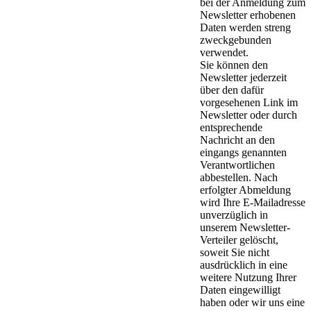
bei der Anmeldung zum
Newsletter erhobenen
Daten werden streng
zweckgebunden
verwendet.
Sie können den
Newsletter jederzeit
über den dafür
vorgesehenen Link im
Newsletter oder durch
entsprechende
Nachricht an den
eingangs genannten
Verantwortlichen
abbestellen. Nach
erfolgter Abmeldung
wird Ihre E-Mailadresse
unverzüglich in
unserem Newsletter-
Verteiler gelöscht,
soweit Sie nicht
ausdrücklich in eine
weitere Nutzung Ihrer
Daten eingewilligt
haben oder wir uns eine