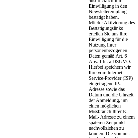
ausdrücklich Ihre
Einwilligung in den
Newsletterempfang
bestätigt haben.
Mit der Aktivierung des
Bestätigungslinks
erteilen Sie uns Ihre
Einwilligung für die
Nutzung Ihrer
personenbezogenen
Daten gemäß Art. 6
Abs. 1 lit. a DSGVO.
Hierbei speichern wir
Ihre vom Internet
Service-Provider (ISP)
eingetragene IP-
Adresse sowie das
Datum und die Uhrzeit
der Anmeldung, um
einen möglichen
Missbrauch Ihrer E-
Mail- Adresse zu einem
späteren Zeitpunkt
nachvollziehen zu
können. Die von uns