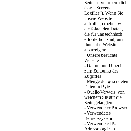
Seitenserver übermittelt
(sog. „Server-
Logfiles“). Wenn Sie
unsere Website
aufrufen, erheben wir
die folgenden Daten,
die für uns technisch
erforderlich sind, um
Ihnen die Website
anzuzeigen:
- Unsere besuchte
Website
- Datum und Uhrzeit
zum Zeitpunkt des
Zugriffes
- Menge der gesendeten
Daten in Byte
- Quelle/Verweis, von
welchem Sie auf die
Seite gelangten
- Verwendeter Browser
- Verwendetes
Betriebssystem
- Verwendete IP-
Adresse (ggf.: in