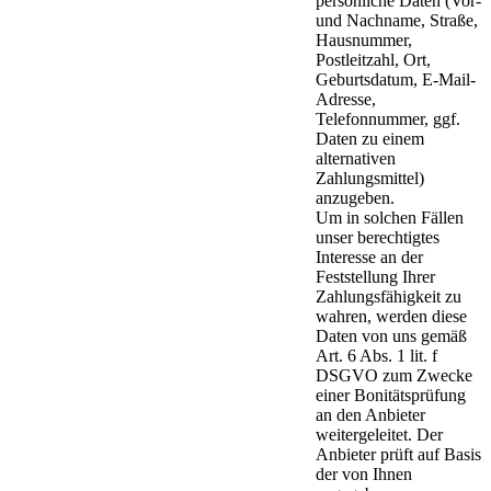
persönliche Daten (Vor-
und Nachname, Straße,
Hausnummer,
Postleitzahl, Ort,
Geburtsdatum, E-Mail-
Adresse,
Telefonnummer, ggf.
Daten zu einem
alternativen
Zahlungsmittel)
anzugeben.
Um in solchen Fällen
unser berechtigtes
Interesse an der
Feststellung Ihrer
Zahlungsfähigkeit zu
wahren, werden diese
Daten von uns gemäß
Art. 6 Abs. 1 lit. f
DSGVO zum Zwecke
einer Bonitätsprüfung
an den Anbieter
weitergeleitet. Der
Anbieter prüft auf Basis
der von Ihnen