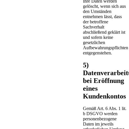
Ihre Daten werden
gelöscht, wenn sich aus
den Umständen
entnehmen lässt, dass
der betroffene
Sachverhalt
abschließend geklärt ist
und sofern keine
gesetzlichen
Aufbewahrungspflichten
entgegenstehen.
5)
Datenverarbei
bei Eröffnung
eines
Kundenkontos
Gemäß Art. 6 Abs. 1 lit.
b DSGVO werden
personenbezogene
Daten im jeweils