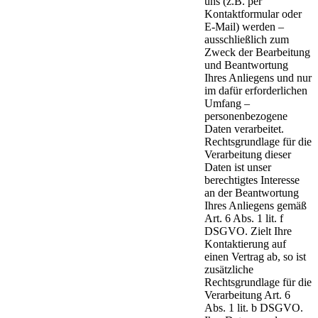
uns (z.B. per
Kontaktformular oder
E-Mail) werden –
ausschließlich zum
Zweck der Bearbeitung
und Beantwortung
Ihres Anliegens und nur
im dafür erforderlichen
Umfang –
personenbezogene
Daten verarbeitet.
Rechtsgrundlage für die
Verarbeitung dieser
Daten ist unser
berechtigtes Interesse
an der Beantwortung
Ihres Anliegens gemäß
Art. 6 Abs. 1 lit. f
DSGVO. Zielt Ihre
Kontaktierung auf
einen Vertrag ab, so ist
zusätzliche
Rechtsgrundlage für die
Verarbeitung Art. 6
Abs. 1 lit. b DSGVO.