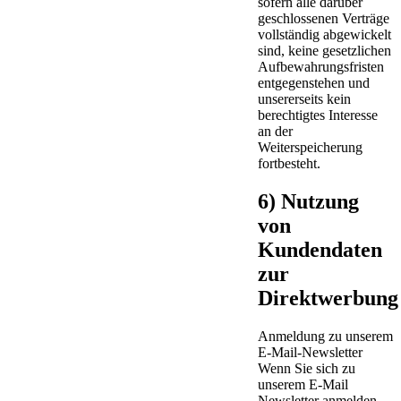
sofern alle darüber
geschlossenen Verträge
vollständig abgewickelt
sind, keine gesetzlichen
Aufbewahrungsfristen
entgegenstehen und
unsererseits kein
berechtigtes Interesse
an der
Weiterspeicherung
fortbesteht.
6) Nutzung
von
Kundendaten
zur
Direktwerbung
Anmeldung zu unserem
E-Mail-Newsletter
Wenn Sie sich zu
unserem E-Mail
Newsletter anmelden,