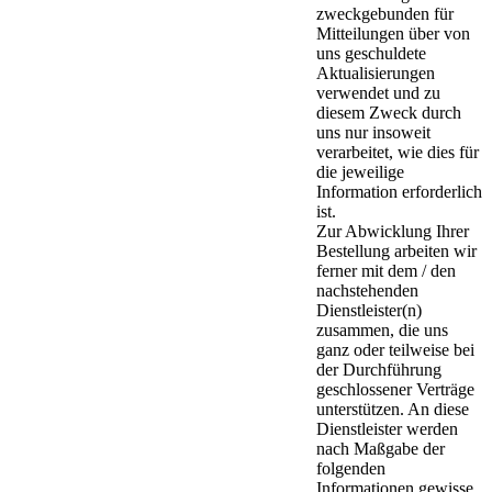
zweckgebunden für
Mitteilungen über von
uns geschuldete
Aktualisierungen
verwendet und zu
diesem Zweck durch
uns nur insoweit
verarbeitet, wie dies für
die jeweilige
Information erforderlich
ist.
Zur Abwicklung Ihrer
Bestellung arbeiten wir
ferner mit dem / den
nachstehenden
Dienstleister(n)
zusammen, die uns
ganz oder teilweise bei
der Durchführung
geschlossener Verträge
unterstützen. An diese
Dienstleister werden
nach Maßgabe der
folgenden
Informationen gewisse