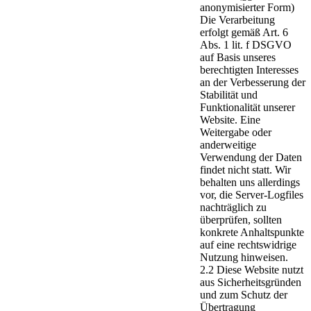
anonymisierter Form)
Die Verarbeitung
erfolgt gemäß Art. 6
Abs. 1 lit. f DSGVO
auf Basis unseres
berechtigten Interesses
an der Verbesserung der
Stabilität und
Funktionalität unserer
Website. Eine
Weitergabe oder
anderweitige
Verwendung der Daten
findet nicht statt. Wir
behalten uns allerdings
vor, die Server-Logfiles
nachträglich zu
überprüfen, sollten
konkrete Anhaltspunkte
auf eine rechtswidrige
Nutzung hinweisen.
2.2 Diese Website nutzt
aus Sicherheitsgründen
und zum Schutz der
Übertragung