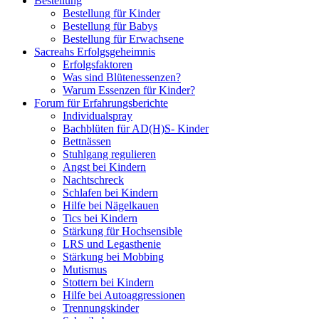
Bestellung
Bestellung für Kinder
Bestellung für Babys
Bestellung für Erwachsene
Sacreahs Erfolgsgeheimnis
Erfolgsfaktoren
Was sind Blütenessenzen?
Warum Essenzen für Kinder?
Forum für Erfahrungsberichte
Individualspray
Bachblüten für AD(H)S- Kinder
Bettnässen
Stuhlgang regulieren
Angst bei Kindern
Nachtschreck
Schlafen bei Kindern
Hilfe bei Nägelkauen
Tics bei Kindern
Stärkung für Hochsensible
LRS und Legasthenie
Stärkung bei Mobbing
Mutismus
Stottern bei Kindern
Hilfe bei Autoaggressionen
Trennungskinder