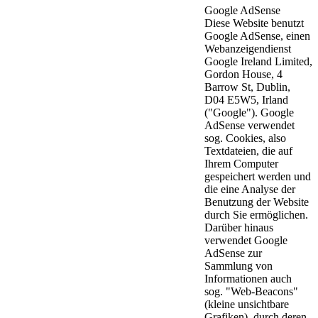
Google AdSense
Diese Website benutzt
Google AdSense, einen
Webanzeigendienst
Google Ireland Limited,
Gordon House, 4
Barrow St, Dublin,
D04 E5W5, Irland
("Google"). Google
AdSense verwendet
sog. Cookies, also
Textdateien, die auf
Ihrem Computer
gespeichert werden und
die eine Analyse der
Benutzung der Website
durch Sie ermöglichen.
Darüber hinaus
verwendet Google
AdSense zur
Sammlung von
Informationen auch
sog. "Web-Beacons"
(kleine unsichtbare
Grafiken), durch deren