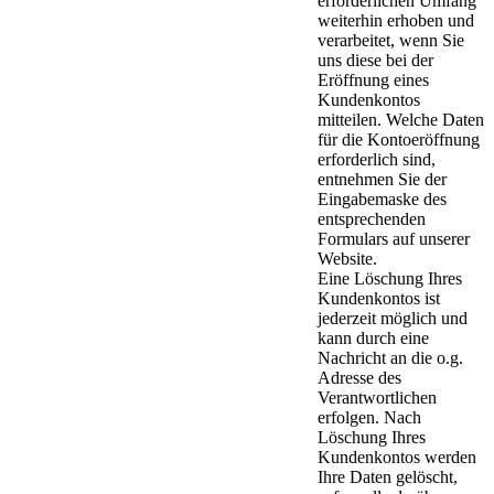
erforderlichen Umfang
weiterhin erhoben und
verarbeitet, wenn Sie
uns diese bei der
Eröffnung eines
Kundenkontos
mitteilen. Welche Daten
für die Kontoeröffnung
erforderlich sind,
entnehmen Sie der
Eingabemaske des
entsprechenden
Formulars auf unserer
Website.
Eine Löschung Ihres
Kundenkontos ist
jederzeit möglich und
kann durch eine
Nachricht an die o.g.
Adresse des
Verantwortlichen
erfolgen. Nach
Löschung Ihres
Kundenkontos werden
Ihre Daten gelöscht,