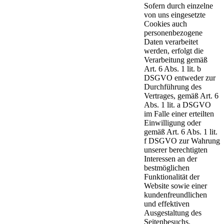
Sofern durch einzelne
von uns eingesetzte
Cookies auch
personenbezogene
Daten verarbeitet
werden, erfolgt die
Verarbeitung gemäß
Art. 6 Abs. 1 lit. b
DSGVO entweder zur
Durchführung des
Vertrages, gemäß Art. 6
Abs. 1 lit. a DSGVO
im Falle einer erteilten
Einwilligung oder
gemäß Art. 6 Abs. 1 lit.
f DSGVO zur Wahrung
unserer berechtigten
Interessen an der
bestmöglichen
Funktionalität der
Website sowie einer
kundenfreundlichen
und effektiven
Ausgestaltung des
Seitenbesuchs.