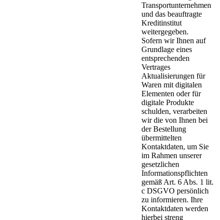
Transportunternehmen
und das beauftragte
Kreditinstitut
weitergegeben.
Sofern wir Ihnen auf
Grundlage eines
entsprechenden
Vertrages
Aktualisierungen für
Waren mit digitalen
Elementen oder für
digitale Produkte
schulden, verarbeiten
wir die von Ihnen bei
der Bestellung
übermittelten
Kontaktdaten, um Sie
im Rahmen unserer
gesetzlichen
Informationspflichten
gemäß Art. 6 Abs. 1 lit.
c DSGVO persönlich
zu informieren. Ihre
Kontaktdaten werden
hierbei streng